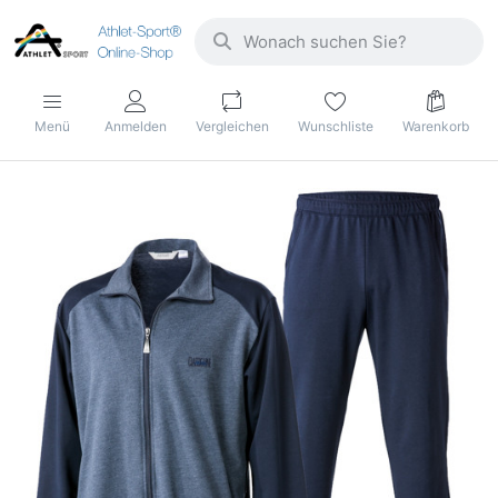
Menü
Anmelden
Vergleichen
Wunschliste
Warenkorb