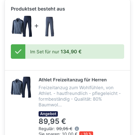
Produktset besteht aus
134,90 €
Im Set für nur
Athlet Freizeitanzug für Herren
Freizeitanzug zum Wohlfühlen, von
Athlet. - hautfreundlich - pflegeleicht -
formbeständig - Qualität: 80%
Baumwol...
Angebot
89,95 €
Regulär:
99,95 €
Sie sparen:
10,00 €
- 10 %