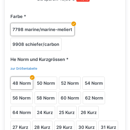
Farbe
7798 marine/marine-meliert
9908 schiefer/carbon
He Norm und Kurzgrössen
zur Größentabelle
48 Norm
50 Norm
52 Norm
54 Norm
56 Norm
58 Norm
60 Norm
62 Norm
64 Norm
24 Kurz
25 Kurz
26 Kurz
27 Kurz
28 Kurz
29 Kurz
30 Kurz
31 Kurz