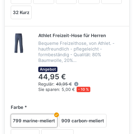
32 Kurz
Athlet Freizeit-Hose für Herren
Bequeme Freizeithose, von Athlet. -
hautfreundlich - pflegeleicht -
formbeständig - Qualität: 80%
Baumwolle, 20%...
Angebot
44,95 €
Regulär:
49,95 €
Sie sparen:
5,00 €
- 10 %
Farbe
799 marine-meliert
909 carbon-meliert