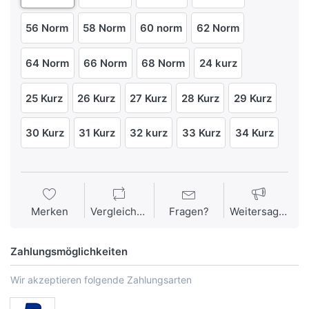
56 Norm
58 Norm
60 norm
62 Norm
64 Norm
66 Norm
68 Norm
24 kurz
25 Kurz
26 Kurz
27 Kurz
28 Kurz
29 Kurz
30 Kurz
31 Kurz
32 kurz
33 Kurz
34 Kurz
Merken
Vergleichen
Fragen?
Weitersagen
Zahlungsmöglichkeiten
Wir akzeptieren folgende Zahlungsarten