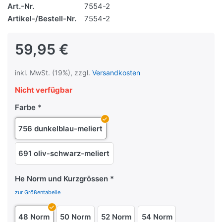
Art.-Nr.
7554-2
Artikel-/Bestell-Nr.
7554-2
59,95 €
inkl. MwSt. (19%), zzgl.
Versandkosten
Nicht verfügbar
Farbe
756 dunkelblau-meliert
691 oliv-schwarz-meliert
He Norm und Kurzgrössen
zur Größentabelle
48 Norm
50 Norm
52 Norm
54 Norm