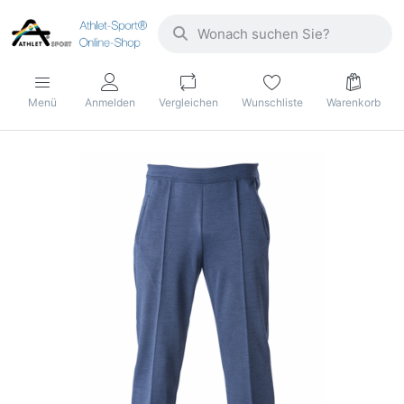
Menü
Anmelden
Vergleichen
Wunschliste
Warenkorb