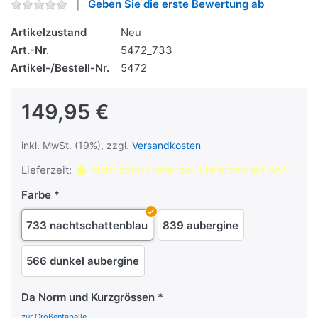
Geben Sie die erste Bewertung ab
Artikelzustand
Neu
Art.-Nr.
5472_733
Artikel-/Bestell-Nr.
5472
149,95 €
inkl. MwSt. (19%), zzgl.
Versandkosten
Lieferzeit:
nicht sofort lieferbar, Lieferzeit auf Anfrage
Farbe
733 nachtschattenblau
839 aubergine
566 dunkel aubergine
Da Norm und Kurzgrössen
zur Größentabelle