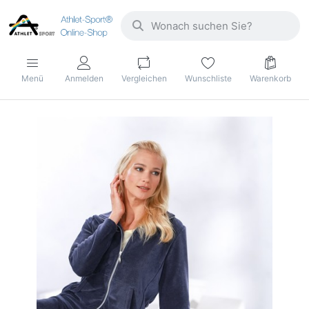
Menü
Anmelden
Vergleichen
Wunschliste
Warenkorb