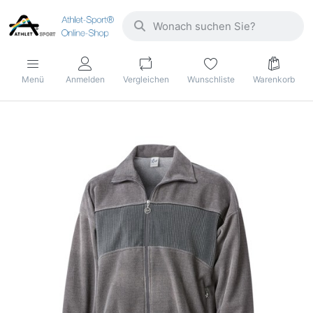
Menü
Anmelden
Vergleichen
Wunschliste
Warenkorb