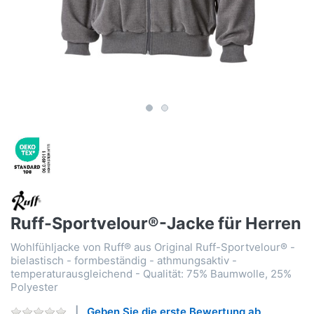
Ruff-Sportvelour®-Jacke für Herren
Wohlfühljacke von Ruff® aus Original Ruff-Sportvelour® -
bielastisch - formbeständig - athmungsaktiv -
temperaturausgleichend - Qualität: 75% Baumwolle, 25%
Polyester
Geben Sie die erste Bewertung ab