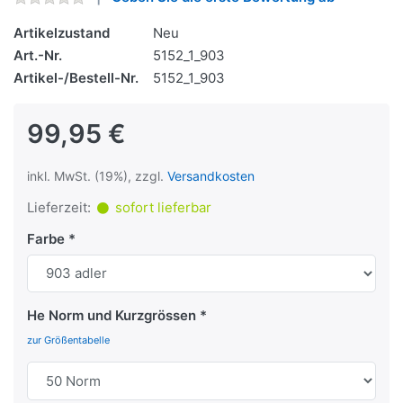
Artikelzustand
Neu
Art.-Nr.
5152_1_903
Artikel-/Bestell-Nr.
5152_1_903
99,95 €
inkl. MwSt. (19%), zzgl.
Versandkosten
Lieferzeit:
sofort lieferbar
Farbe
He Norm und Kurzgrössen
zur Größentabelle