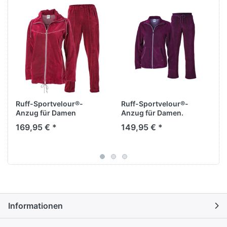
Ruff-Sportvelour®-
Ruff-Sportvelour®-
Anzug für Damen
Anzug für Damen.
169,95 € *
149,95 € *
Informationen