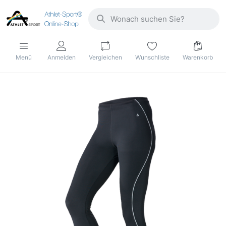
Menü
Anmelden
Vergleichen
Wunschliste
Warenkorb