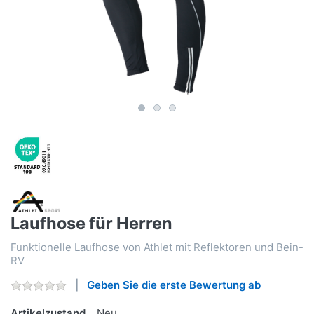
Laufhose für Herren
Funktionelle Laufhose von Athlet mit Reflektoren und Bein-
RV
Geben Sie die erste Bewertung ab
Artikelzustand
Neu