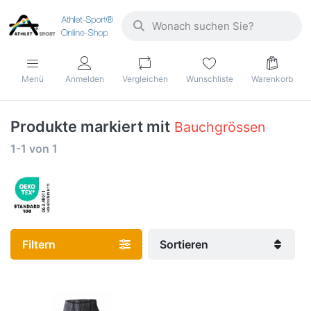
Menü
Anmelden
Vergleichen
Wunschliste
Warenkorb
Produkte markiert mit
Bauchgrössen
1-1
von
1
Filtern
Sortieren