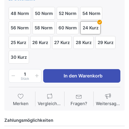
48 Norm
50 Norm
52 Norm
54 Norm
56 Norm
58 Norm
60 Norm
24 Kurz
25 Kurz
26 Kurz
27 Kurz
28 Kurz
29 Kurz
30 Kurz
1
In den Warenkorb
Stück
Merken
Vergleichen
Fragen?
Weitersagen
Zahlungsmöglichkeiten