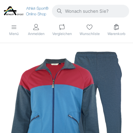
Menü
Anmelden
Vergleichen
Wunschliste
Warenkorb