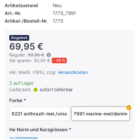
Artikelzustand
Neu
Art.-Nr.
1775_7991
Artikel-/Bestell-Nr.
1775
Angebot
69,95 €
Regulär:
99,95 €
Sie sparen:
30,00 €
- 30 %
inkl. MwSt. (19%), zzgl.
Versandkosten
2 auf Lager
Lieferzeit:
sofort lieferbar
Farbe
9221 anthrazit-mel./vino
7991 marine-mel/denim
He Norm und Kurzgrössen
zur Größentabelle